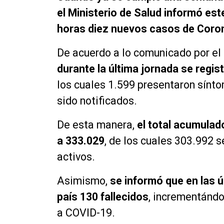
el Ministerio de Salud informó est
horas diez nuevos casos de Coron
De acuerdo a lo comunicado por el
durante la última jornada se regi
los cuales 1.599 presentaron sínt
sido notificados.
De esta manera,
el total acumulado
a 333.029
, de los cuales 303.992 
activos.
Asimismo,
se informó que en las ú
país 130 fallecidos
, incrementándo
a COVID-19.