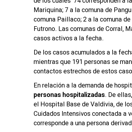
de los cuales 74 corresponden a l
Mariquina; 7 a la comuna de Panguip
comuna Paillaco; 2 a la comuna de
Futrono. Las comunas de Corral, M
casos activos a la fecha.
De los casos acumulados a la fech
mientras que 191 personas se mant
contactos estrechos de estos caso
En relación a la demanda de hospita
personas
hospitalizadas
. De ella
el Hospital Base de Valdivia, de lo
Cuidados Intensivos conectada a v
corresponde a una persona derivad