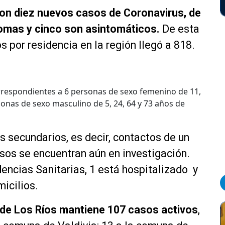
on diez nuevos casos de Coronavirus, de
tomas y cinco son asintomáticos.
De esta
 por residencia en la región llegó a 818.
rrespondientes a 6 personas de sexo femenino de 11,
rsonas de sexo masculino de 5, 24, 64 y 73 años de
s secundarios, es decir, contactos de un
sos se encuentran aún en investigación.
dencias Sanitarias, 1 está hospitalizado y
icilios.
 de Los Ríos mantiene
107 casos activos
,