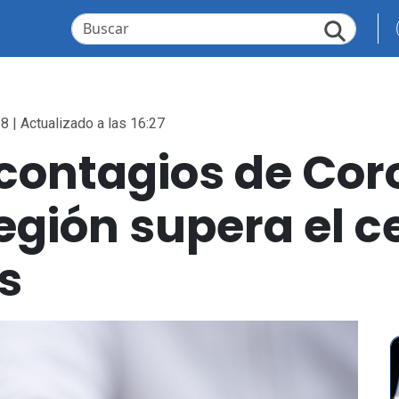
8 | Actualizado a las 16:27
contagios de Cor
región supera el 
s