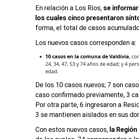
En relación a Los Ríos,
se informar
los cuales cinco presentaron sín
forma, el total de casos acumulados
Los nuevos casos corresponden a:
10 casos en la comuna de Valdivia
, co
24, 34, 47, 53 y 74 años de edad; y 4 pe
edad.
De los 10 casos nuevos; 7 son caso
caso confirmado previamente, 3 ca
Por otra parte, 6 ingresaron a Resi
3 se mantienen aislados en sus dom
Con estos nuevos casos,
la Región