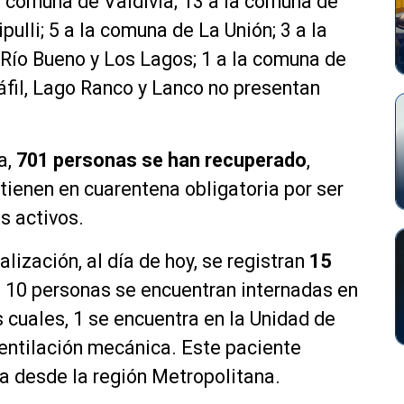
a comuna de Valdivia; 13 a la comuna de
ulli; 5 a la comuna de La Unión; 3 a la
 Río Bueno y Los Lagos; 1 a la comuna de
áfil, Lago Ranco y Lanco no presentan
a,
701 personas
se han recuperado
,
ienen en cuarentena obligatoria por ser
s activos.
lización, al día de hoy, se registran
15
s, 10 personas se encuentran internadas en
s cuales, 1 se encuentra en la Unidad de
entilación mecánica. Este paciente
a desde la región Metropolitana.