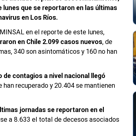
e lunes que se reportaron en las últimas
avirus en Los Ríos.
 MINSAL en el reporte de este lunes,
straron en Chile 2.099 casos nuevos
, de
omas, 340 son asintomáticos y 160 no han
 de contagios a nivel nacional llegó
se han recuperado y 20.404 se mantienen
ltimas jornadas se reportaron en el
se a 8.633 el total de decesos asociados