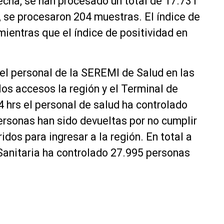
fecha, se han procesado un total de 17.731
 se procesaron 204 muestras. El índice de
ientras que el índice de positividad en
 el personal de la SEREMI de Salud en las
os accesos la región y el Terminal de
4 hrs el personal de salud ha controlado
ersonas han sido devueltas por no cumplir
idos para ingresar a la región. En total a
 Sanitaria ha controlado 27.995 personas