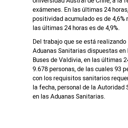
Universidad Austral de Chile, a la 
exámenes. En las últimas 24 horas,
positividad acumulado es de 4,6% m
las últimas 24 horas es de 4,9%.
Del trabajo que se está realizando
Aduanas Sanitarias dispuestas en l
Buses de Valdivia, en las últimas 2
9.678 personas, de las cuales 93 p
con los requisitos sanitarios requer
la fecha, personal de la Autoridad
en las Aduanas Sanitarias.