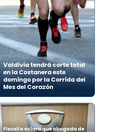
Valdivia tendrá corte total
en la Costanera este
domingo por la Corrida del
Mes del Corazón
Fiscalía aclara que abogada de