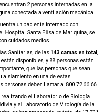
encuentran 2 personas internadas en la
nguna conectada a ventilación mecánica.
uentra un paciente internado con
l Hospital Santa Elisa de Mariquina, se
con cuidados medios.
as Sanitarias, de las
143 camas en total
,
0 están disponibles, y 88 personas están
importante, que las personas que sean
su aislamiento en una de estas
las personas deben llamar al 800 72 66 66
realizando el Laboratorio de Biología
ivia y el Laboratorio de Virología de la