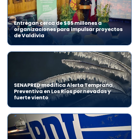
Entregan cerca de $85 millones a
organizaciones para impulsar proyectos
de Valdivia
SENAPRED modifica Alerta Temprana
Preventiva en Los Ríos por nevadas y
fuerte viento