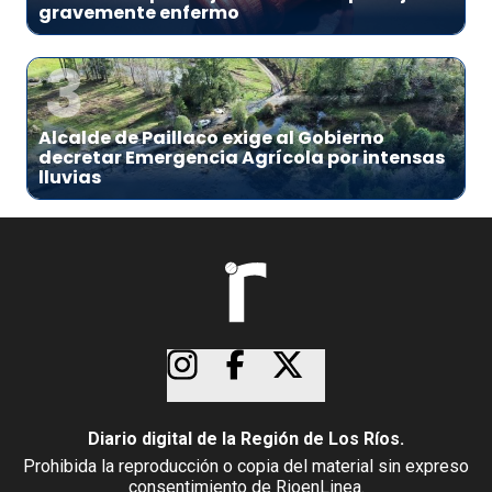
gravemente enfermo
3
Alcalde de Paillaco exige al Gobierno
decretar Emergencia Agrícola por intensas
lluvias
Diario digital de la Región de Los Ríos.
Prohibida la reproducción o copia del material sin expreso
consentimiento de RioenLinea.