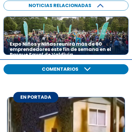
NOTICIAS RELACIONADAS
Expo Niños y Niñas reunirá más de 60
emprendedores este fin de semana en el
Parque Saval de Valdivia
COMENTARIOS
EN PORTADA