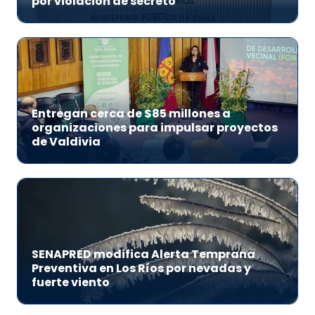
por violación de secreto
Entregan cerca de $85 millones a
organizaciones para impulsar proyectos
de Valdivia
SENAPRED modifica Alerta Temprana
Preventiva en Los Ríos por nevadas y
fuerte viento