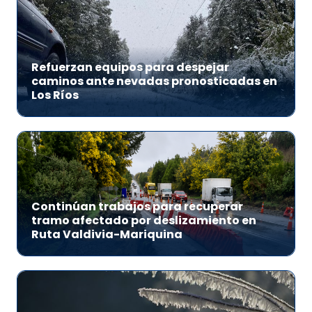
Refuerzan equipos para despejar
caminos ante nevadas pronosticadas en
Los Ríos
Continúan trabajos para recuperar
tramo afectado por deslizamiento en
Ruta Valdivia-Mariquina