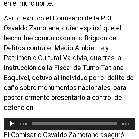
en el muro norte.
Así lo explicó el Comisario de la PDI,
Osvaldo Zamorana, quien explicó que el
hecho fue comunicado a la Brigada de
Delitos contra el Medio Ambiente y
Patrimonio Cultural Valdivia, que tras la
instrucción de la Fiscal de Turno Tatiana
Esquivel, detuvo al individuo por el delito de
daño sobre monumentos nacionales, para
posteriormente presentarlo a control de
detención.
R
00:00
00:00
e
El Comisario Osvaldo Zamorano aseguró
p