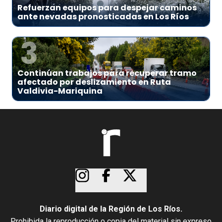
Refuerzan equipos para despejar caminos
ante nevadas pronosticadas en Los Ríos
3
Continúan trabajos para recuperar tramo
afectado por deslizamiento en Ruta
Valdivia-Mariquina
Diario digital de la Región de Los Ríos.
Prohibida la reproducción o copia del material sin expreso