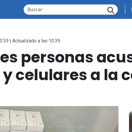
0:39 | Actualizado a las 10:39
res personas acu
y celulares a la 