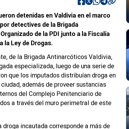
eron detenidas en Valdivia en el marco
por detectives de la Brigada
Organizado de la PDI junto a la Fiscalía
a la Ley de Drogas.
, de la Brigada Antinarcóticos Valdivia,
igada especializada, luego de una serie de
aron que los imputados distribuían droga en
a ciudad, además de proveer sustancias
nternos del Complejo Penitenciario de
dos a través del muro perimetral de este
la droga incautada corresponde a más de