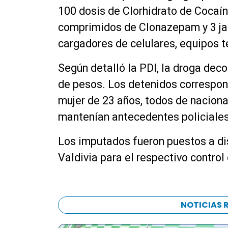
100 dosis de Clorhidrato de Cocaí
comprimidos de Clonazepam y 3 jar
cargadores de celulares, equipos t
Según detalló la PDI, la droga dec
de pesos. Los detenidos correspon
mujer de 23 años, todos de naciona
mantenían antecedentes policiales
Los imputados fueron puestos a di
Valdivia para el respectivo control
NOTICIAS 