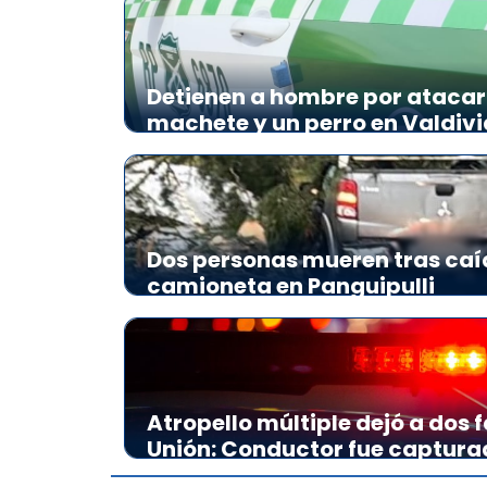
Detienen a hombre por atacar 
machete y un perro en Valdivi
Dos personas mueren tras caí
camioneta en Panguipulli
Atropello múltiple dejó a dos f
Unión: Conductor fue captura