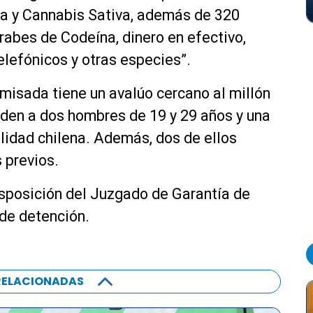
na y Cannabis Sativa, además de 320
abes de Codeína, dinero en efectivo,
elefónicos y otras especies”.
omisada tiene un avalúo cercano al millón
den a dos hombres de 19 y 29 años y una
lidad chilena. Además, dos de ellos
 previos.
sposición del Juzgado de Garantía de
 de detención.
RELACIONADAS