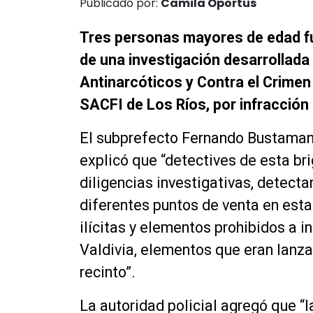
Publicado por:
Camila Oportus
Tres personas mayores de edad fu
de una investigación desarrollada 
Antinarcóticos y Contra el Crimen 
SACFI de Los Ríos, por infracción 
El subprefecto Fernando Bustamante
explicó que “detectives de esta br
diligencias investigativas, detect
diferentes puntos de venta en est
ilícitas y elementos prohibidos a i
Valdivia, elementos que eran lanza
recinto”.
La autoridad policial agregó que “