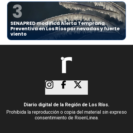
3
SENAPRED modifica Alerta Temprana
Preventiva en Los Ríos por nevadas y fuerte
viento
Diario digital de la Región de Los Ríos.
Prohibida la reproducción o copia del material sin expreso
consentimiento de RioenLinea.