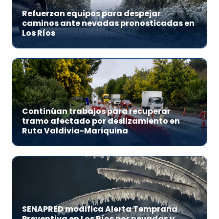
Refuerzan equipos para despejar
caminos ante nevadas pronosticadas en
Los Ríos
Continúan trabajos para recuperar
tramo afectado por deslizamiento en
Ruta Valdivia-Mariquina
SENAPRED modifica Alerta Temprana
Preventiva en Los Ríos por nevadas y