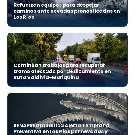
Refuerzan equipos para despejar
caminos ante nevadas pronosticadas en
Los Ríos
Continúan trabajos para recuperar
tramo afectado por deslizamiento en
Ruta Valdivia-Mariquina
SENAPRED modifica Alerta Temprana
Preventiva en Los Ríos por nevadas y