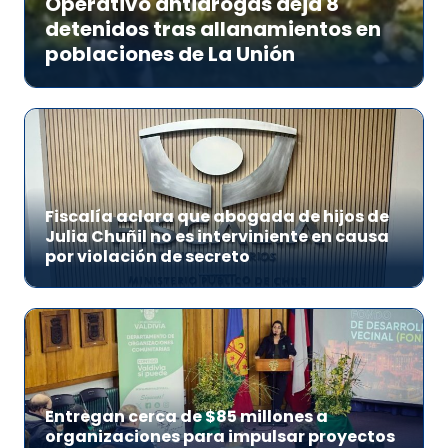
Operativo antidrogas deja 8
detenidos tras allanamientos en
poblaciones de La Unión
Fiscalía aclara que abogada de hijos de
Julia Chuñil no es interviniente en causa
por violación de secreto
Entregan cerca de $85 millones a
organizaciones para impulsar proyectos