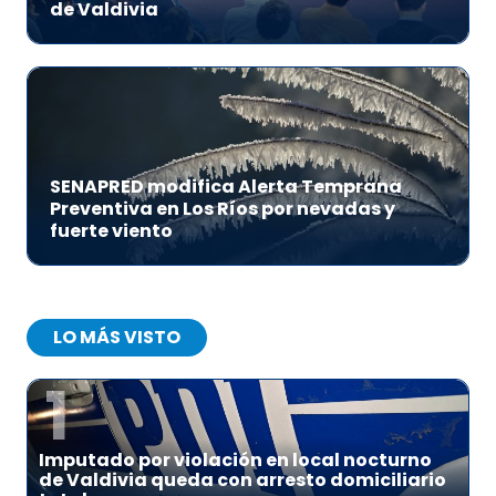
de Valdivia
SENAPRED modifica Alerta Temprana
Preventiva en Los Ríos por nevadas y
fuerte viento
LO MÁS VISTO
1
Imputado por violación en local nocturno
de Valdivia queda con arresto domiciliario