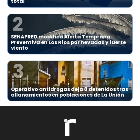
total
2
SENAPRED modifica Alerta Temprana
Preventiva en Los Ríos por nevadas y fuerte
viento
3
Operativo antidrogas deja 8 detenidos tras
allanamientos en poblaciones de La Unión