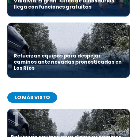
Valdivia: El gran “Circo de Dinosaurios”
llega con funciones gratuitas
Refuerzan equipos para despejar
caminos ante nevadas pronosticadas en
Los Ríos
LO MÁS VISTO
1
Refuerzan equipos para despejar caminos