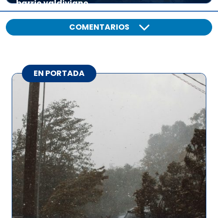
barrio valdiviano
COMENTARIOS
EN PORTADA