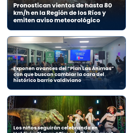
Pronostican vientos de hasta 80
km/h en la Región de los Ríos y
emiten aviso meteorológico
Exponen avances del “Plan Las Ánimas”
con que buscan cambiar la cara del
histórico barrio valdiviano
Los niños seguirán celebrando en