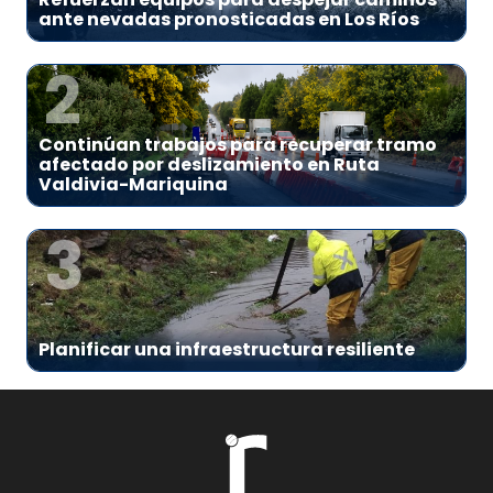
ante nevadas pronosticadas en Los Ríos
2
Continúan trabajos para recuperar tramo
afectado por deslizamiento en Ruta
Valdivia-Mariquina
3
Planificar una infraestructura resiliente