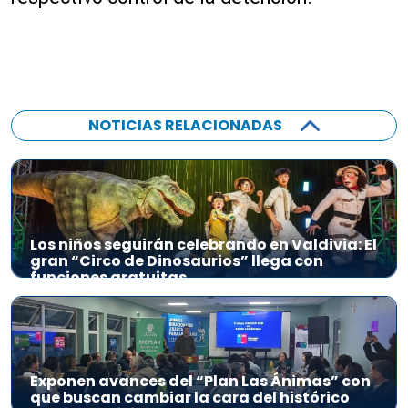
NOTICIAS RELACIONADAS
Los niños seguirán celebrando en Valdivia: El
gran “Circo de Dinosaurios” llega con
funciones gratuitas
Exponen avances del “Plan Las Ánimas” con
que buscan cambiar la cara del histórico