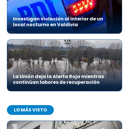
Investigan violación al interior de un
local nocturno en Valdivia
La Unión deja la Alerta Roja mientras
continúan labores de recuperación
LO MÁS VISTO