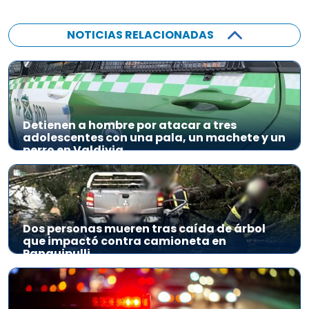
NOTICIAS RELACIONADAS
Detienen a hombre por atacar a tres
adolescentes con una pala, un machete y un
perro en Valdivia
Dos personas mueren tras caída de árbol
que impactó contra camioneta en
Panguipulli