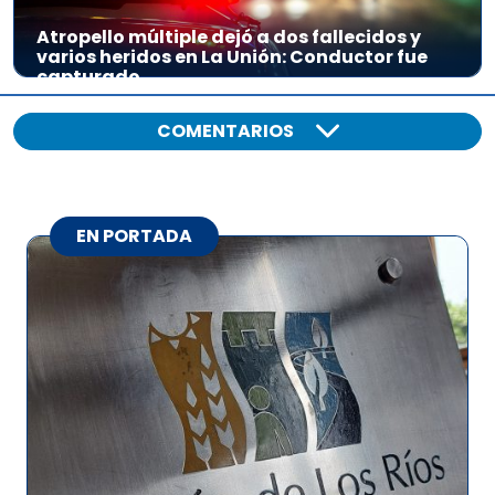
Atropello múltiple dejó a dos fallecidos y
varios heridos en La Unión: Conductor fue
capturado
COMENTARIOS
EN PORTADA