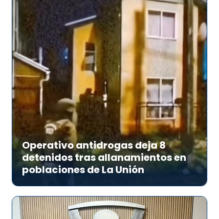
Operativo antidrogas deja 8
detenidos tras allanamientos en
poblaciones de La Unión