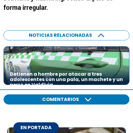
forma irregular.
NOTICIAS RELACIONADAS
Detienen a hombre por atacar a tres
adolescentes con una pala, un machete y un
perro en Valdivia
COMENTARIOS
EN PORTADA