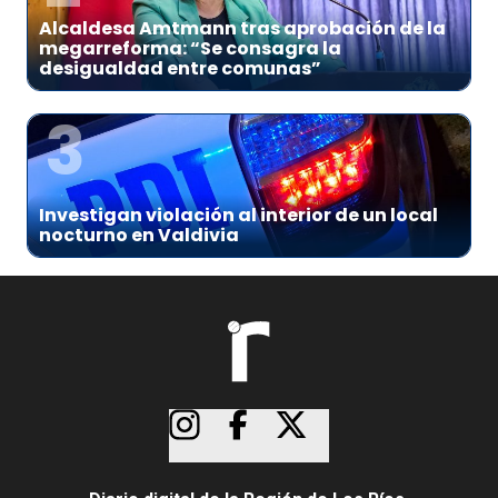
Alcaldesa Amtmann tras aprobación de la
megarreforma: “Se consagra la
desigualdad entre comunas”
3
Investigan violación al interior de un local
nocturno en Valdivia