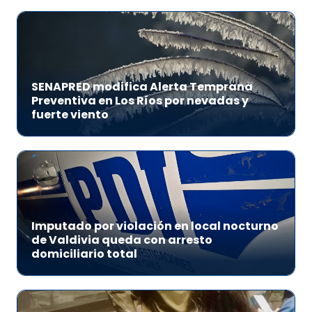
SENAPRED modifica Alerta Temprana
Preventiva en Los Ríos por nevadas y
fuerte viento
Imputado por violación en local nocturno
de Valdivia queda con arresto
domiciliario total