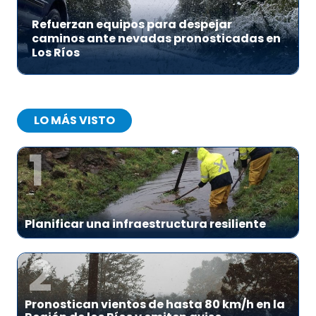
Refuerzan equipos para despejar
caminos ante nevadas pronosticadas en
Los Ríos
LO MÁS VISTO
1
Planificar una infraestructura resiliente
2
Pronostican vientos de hasta 80 km/h en la