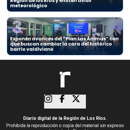
Región de los Ríos y emiten aviso
meteorológico
3
Exponen avances del “Plan Las Ánimas” con
que buscan cambiar la cara del histórico
barrio valdiviano
Diario digital de la Región de Los Ríos.
Prohibida la reproducción o copia del material sin expreso