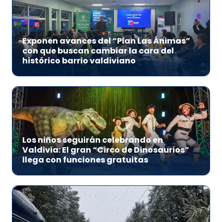
Exponen avances del “Plan Las Ánimas”
con que buscan cambiar la cara del
histórico barrio valdiviano
Los niños seguirán celebrando en
Valdivia: El gran “Circo de Dinosaurios”
llega con funciones gratuitas