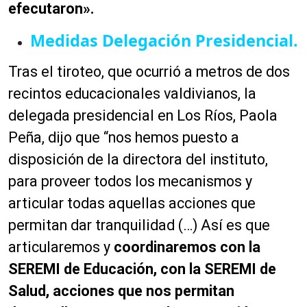
efecutaron».
Medidas Delegación Presidencial.
Tras el tiroteo, que ocurrió a metros de dos
recintos educacionales valdivianos, la
delegada presidencial en Los Ríos, Paola
Peña, dijo que “nos hemos puesto a
disposición de la directora del instituto,
para proveer todos los mecanismos y
articular todas aquellas acciones que
permitan dar tranquilidad (…) Así es que
articularemos y
coordinaremos con la
SEREMI de Educación, con la SEREMI de
Salud, acciones que nos permitan