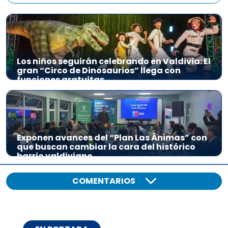
Los niños seguirán celebrando en Valdivia: El
gran “Circo de Dinosaurios” llega con
funciones gratuitas
Exponen avances del “Plan Las Ánimas” con
que buscan cambiar la cara del histórico
barrio valdiviano
COMENTARIOS