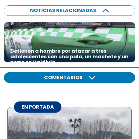
NOTICIAS RELACIONADAS
Detienen a hombre por atacar a tres
adolescentes con una pala, un machete y un
perro en Valdivia
COMENTARIOS
EN PORTADA