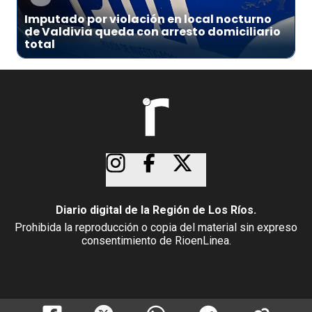
Imputado por violación en local nocturno
de Valdivia queda con arresto domiciliario
total
Diario digital de la Región de Los Ríos.
Prohibida la reproducción o copia del material sin expreso
consentimiento de RioenLinea.