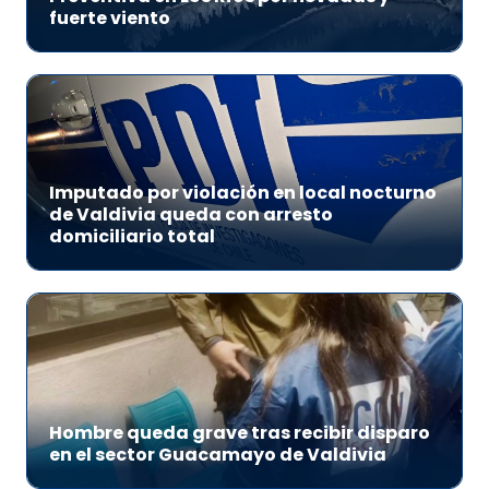
fuerte viento
Imputado por violación en local nocturno
de Valdivia queda con arresto
domiciliario total
Hombre queda grave tras recibir disparo
en el sector Guacamayo de Valdivia