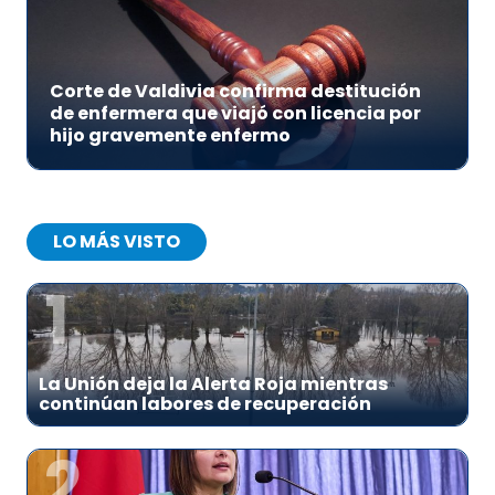
Corte de Valdivia confirma destitución
de enfermera que viajó con licencia por
hijo gravemente enfermo
LO MÁS VISTO
1
La Unión deja la Alerta Roja mientras
continúan labores de recuperación
2