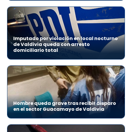
Imputado por violación en local nocturno
de Valdivia queda con arresto
domiciliario total
Hombre queda grave tras recibir disparo
en el sector Guacamayo de Valdivia