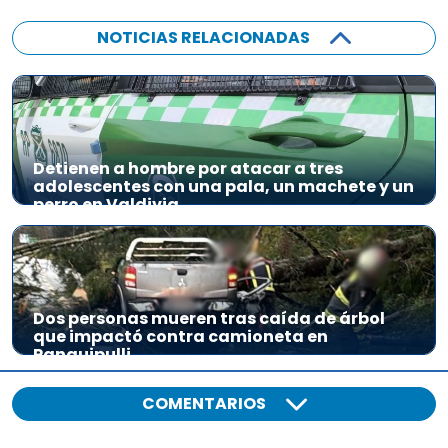
NOTICIAS RELACIONADAS
Detienen a hombre por atacar a tres
adolescentes con una pala, un machete y un
perro en Valdivia
Dos personas mueren tras caída de árbol
que impactó contra camioneta en
Panguipulli
COMENTARIOS