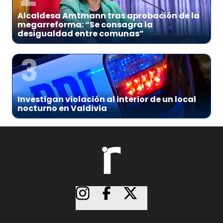
Alcaldesa Amtmann tras aprobación de la
megarreforma: “Se consagra la
desigualdad entre comunas”
3
Investigan violación al interior de un local
nocturno en Valdivia