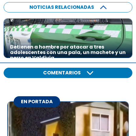
NOTICIAS RELACIONADAS
Detienen a hombre por atacar a tres
adolescentes con una pala, un machete y un
perro en Valdivia
COMENTARIOS
EN PORTADA