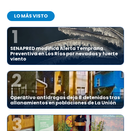
LO MÁS VISTO
1
SENAPRED modifica Alerta Temprana
Preventiva en Los Ríos por nevadas y fuerte
viento
2
Operativo antidrogas deja 8 detenidos tras
allanamientos en poblaciones de La Unión
3