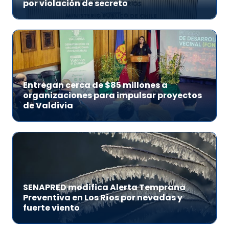
por violación de secreto
Entregan cerca de $85 millones a
organizaciones para impulsar proyectos
de Valdivia
SENAPRED modifica Alerta Temprana
Preventiva en Los Ríos por nevadas y
fuerte viento