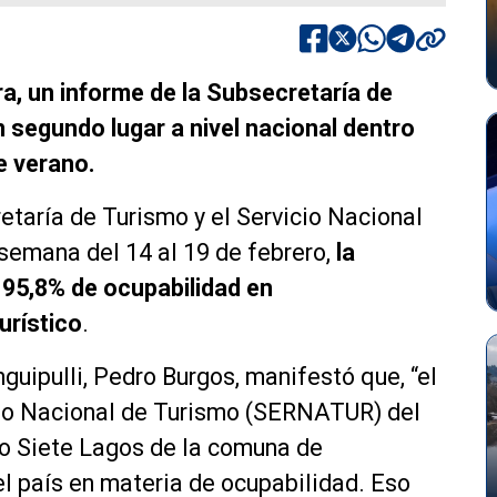
ra, un informe de la Subsecretaría de
 segundo lugar a nivel nacional dentro
e verano.
etaría de Turismo y el Servicio Nacional
 semana del 14 al 19 de febrero,
la
 95,8% de ocupabilidad en
urístico
.
guipulli, Pedro Burgos, manifestó que, “el
cio Nacional de Turismo (SERNATUR) del
no Siete Lagos de la comuna de
el país en materia de ocupabilidad. Eso