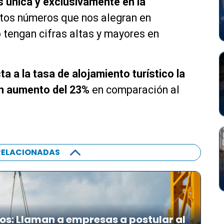
 única y exclusivamente en la
stos números que nos alegran en
 tengan cifras altas y mayores en
ta a la tasa de alojamiento turístico la
un aumento del 23%
en comparación al
RELACIONADAS
íos: Llaman a empresas a postular al