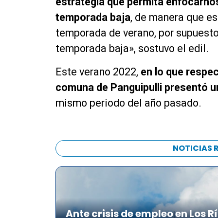
estrategia que permita enfocarnos
temporada baja
, de manera que e
temporada de verano, por supuesto
temporada baja», sostuvo el edil.
Este verano 2022,
en lo que respec
comuna de Panguipulli presentó 
mismo periodo del año pasado.
NOTICIAS 
Ante crisis de empleo en Los R