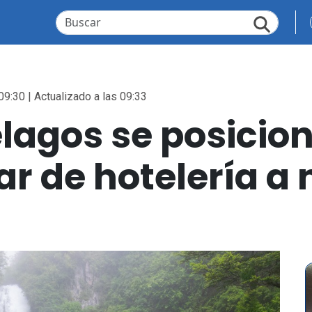
09:30 | Actualizado a las 09:33
elagos se posicio
r de hotelería a 