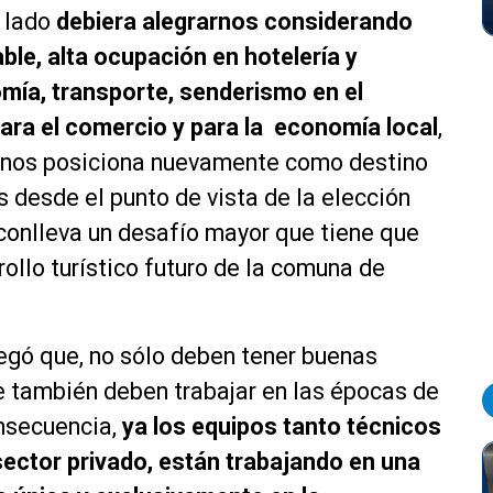
n lado
debiera alegrarnos considerando
ble, alta ocupación en hotelería y
ía, transporte, senderismo en el
 para el comercio y para la economía local
,
, nos posiciona nuevamente como destino
s desde el punto de vista de la elección
 conlleva un desafío mayor que tiene que
rollo turístico futuro de la comuna de
egó que, no sólo deben tener buenas
ue también deben trabajar en las épocas de
onsecuencia,
ya los equipos tanto técnicos
sector privado, están trabajando en una