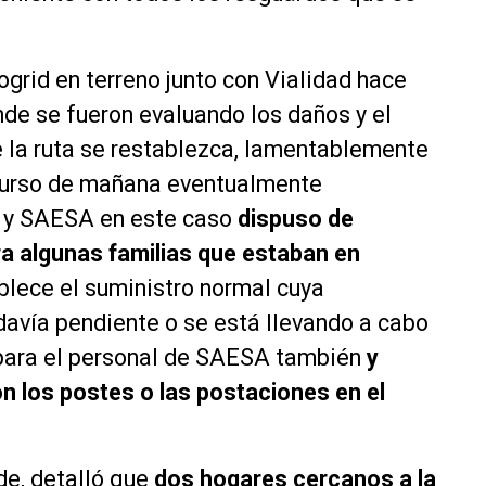
grid en terreno junto con Vialidad hace
de se fueron evaluando los daños y el
 la ruta se restablezca, lamentablemente
nscurso de mañana eventualmente
 y SAESA en este caso
dispuso de
a algunas familias que estaban en
blece el suministro normal cuya
davía pendiente o se está llevando a cabo
 para el personal de SAESA también
y
on los postes o las postaciones en el
de, detalló que
dos hogares cercanos a la