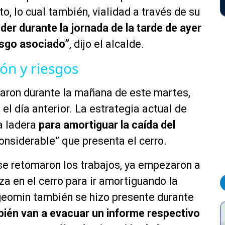
, lo cual también, vialidad a través de su
er durante la jornada de la tarde de ayer
iesgo asociado”
, dijo el alcalde.
ión y riesgos
iaron durante la mañana de este martes,
el día anterior. La estrategia actual de
la ladera
para amortiguar la caída del
considerable” que presenta el cerro.
se retomaron los trabajos, ya empezaron a
aza en el cerro para ir amortiguando la
ageomin también se hizo presente durante
bién van a evacuar un informe respectivo