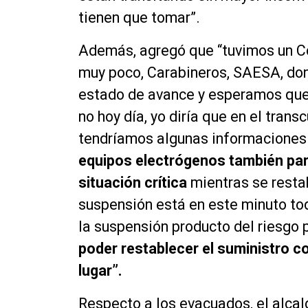
tienen que tomar”.
Además, agregó que “tuvimos un Co
muy poco, Carabineros, SAESA, don
estado de avance y esperamos que
no hoy día, yo diría que en el tra
tendríamos algunas informaciones
equipos electrógenos también par
situación crítica
mientras se resta
suspensión está en este minuto to
la suspensión producto del riesgo
poder restablecer el suministro c
lugar”.
Respecto a los evacuados, el alcal