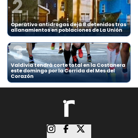
2
Operativo antidrogas deja 8 detenidos tras
allanamientos en poblaciones de La Unión
3
Valdivia tendrá corte total en la Costanera
este domingo por la Corrida del Mes del
Corazón