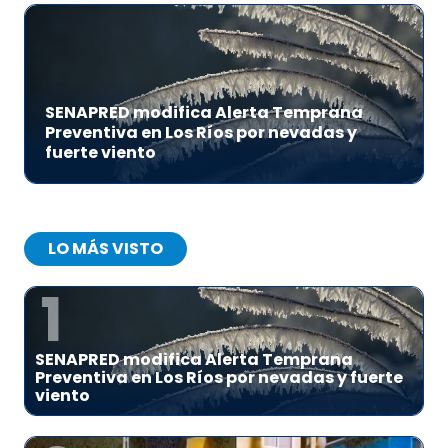
SENAPRED modifica Alerta Temprana
Preventiva en Los Ríos por nevadas y
fuerte viento
LO MÁS VISTO
1
SENAPRED modifica Alerta Temprana
Preventiva en Los Ríos por nevadas y fuerte
viento