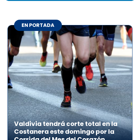
EN PORTADA
Valdivia tendrá corte total en la
Costanera este domingo por la
Corrida del Mes del Corazón