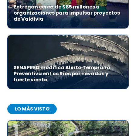
Entregan cerca de $85 millones a
organizaciones para impulsar proyectos
de Valdivia
SENAPRED modifica Alerta Temprana
Preventiva en Los Ríos por nevadas y
fuerte viento
LO MÁS VISTO
1