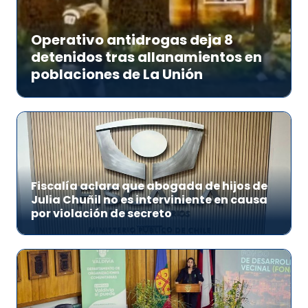
Operativo antidrogas deja 8
detenidos tras allanamientos en
poblaciones de La Unión
Fiscalía aclara que abogada de hijos de
Julia Chuñil no es interviniente en causa
por violación de secreto