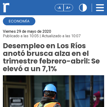
-A
A+
ECONOMÍA
Viernes 29 de mayo de 2020
Publicado a las 10:05 | Actualizado a las 10:07
Desempleo en Los Ríos
anotó brusca alza en el
trimestre febrero-abril: Se
elevó a un 7,1%