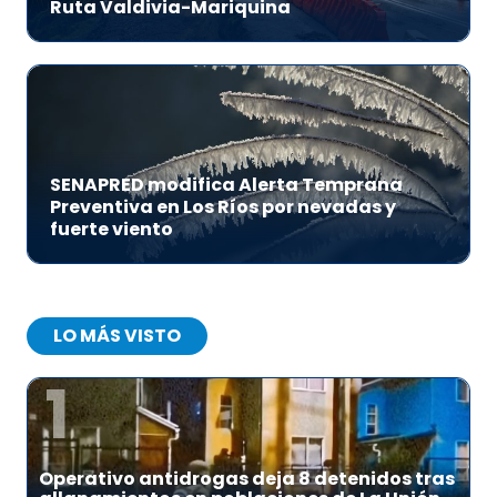
Ruta Valdivia-Mariquina
SENAPRED modifica Alerta Temprana
Preventiva en Los Ríos por nevadas y
fuerte viento
LO MÁS VISTO
1
Operativo antidrogas deja 8 detenidos tras