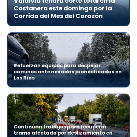
Valdivia tendrá corte total en la
Costanera este domingo por la
Corrida del Mes del Corazón
Refuerzan equipos para despejar
caminos ante nevadas pronosticadas en
Los Ríos
Continúan trabajos para recuperar
tramo afectado por deslizamiento en