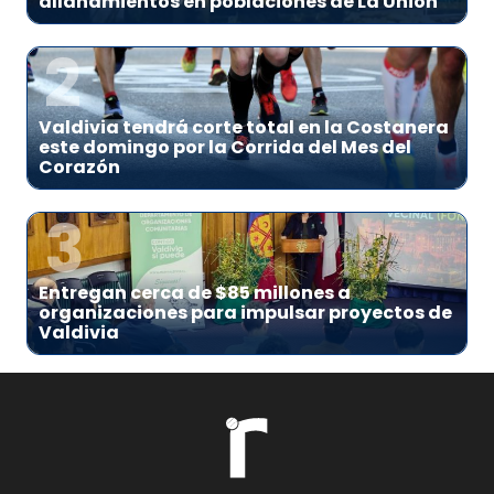
allanamientos en poblaciones de La Unión
2
Valdivia tendrá corte total en la Costanera
este domingo por la Corrida del Mes del
Corazón
3
Entregan cerca de $85 millones a
organizaciones para impulsar proyectos de
Valdivia