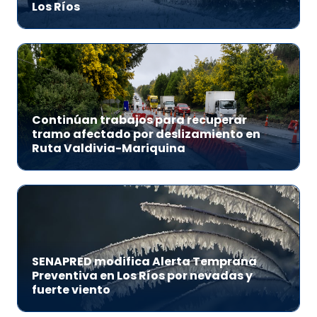
Los Ríos
Continúan trabajos para recuperar
tramo afectado por deslizamiento en
Ruta Valdivia-Mariquina
SENAPRED modifica Alerta Temprana
Preventiva en Los Ríos por nevadas y
fuerte viento