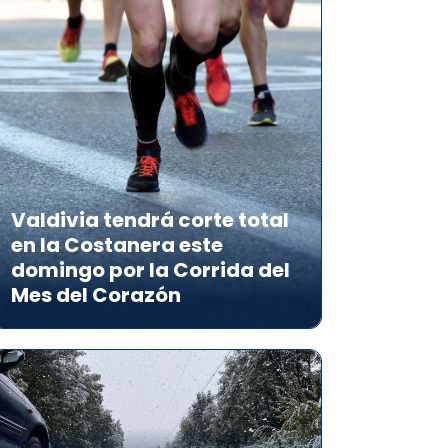
Valdivia tendrá corte total
en la Costanera este
domingo por la Corrida del
Mes del Corazón