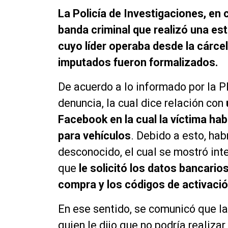
La Policía de Investigaciones, en 
banda criminal que realizó una est
cuyo líder operaba desde la cárcel
imputados fueron formalizados.
De acuerdo a lo informado por la PD
denuncia, la cual dice relación con
Facebook en la cual la víctima habr
para vehículos
. Debido a esto, hab
desconocido, el cual se mostró int
que
le solicitó los datos bancarios
compra y los códigos de activaci
En ese sentido, se comunicó que l
quien le dijo que no podría realiza