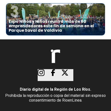
3
Expo Niños y Niñas reunirá más de 60
emprendedores este fin de semana en el
Parque Saval de Valdivia
Diario digital de la Región de Los Ríos.
Prohibida la reproducción o copia del material sin expreso
consentimiento de RioenLinea.