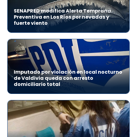
SENAPRED modifica Alerta Temprana
Preventiva en Los Ríos por nevadas y
fuerte viento
Imputado por violación en local nocturno
de Valdivia queda con arresto
domiciliario total