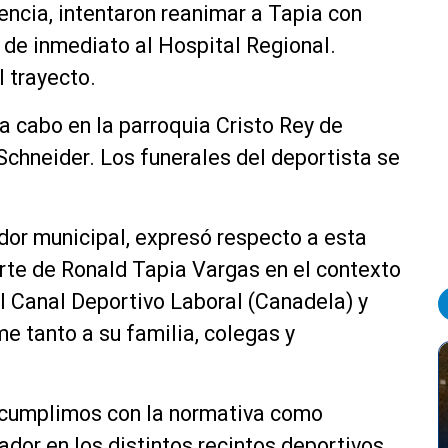
ncia, intentaron reanimar a Tapia con
 de inmediato al Hospital Regional.
 trayecto.
 a cabo en la parroquia Cristo Rey de
Schneider. Los funerales del deportista se
dor municipal, expresó respecto a esta
te de Ronald Tapia Vargas en el contexto
l Canal Deportivo Laboral (Canadela) y
 tanto a su familia, colegas y
cumplimos con la normativa como
lador en los distintos recintos deportivos