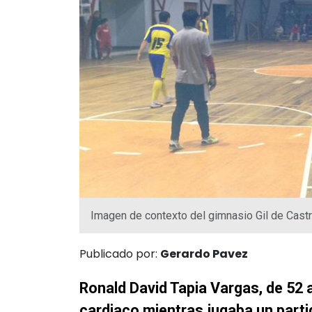
Imagen de contexto del gimnasio Gil de Cast
Publicado por:
Gerardo Pavez
Ronald David Tapia Vargas, de 52 a
cardiaco mientras jugaba un partid