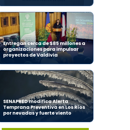
Entregan cerca de $85 millones a
organizaciones para impulsar
proyectos de Valdivia
SENAPRED modifica Alerta
Temprana Preventiva en Los Ríos
por nevadas y fuerte viento