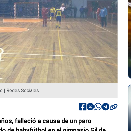
ro | Redes Sociales
ños, falleció a causa de un paro
o de babyfútbol en el gimnasio Gil de