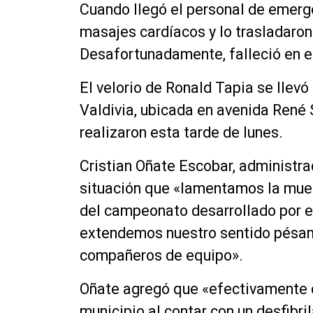
Cuando llegó el personal de emerge
masajes cardíacos y lo trasladaron
Desafortunadamente, falleció en el
El velorio de Ronald Tapia se llevó
Valdivia, ubicada en avenida René 
realizaron esta tarde de lunes.
Cristian Oñate Escobar, administra
situación que «lamentamos la muer
del campeonato desarrollado por e
extendemos nuestro sentido pésame
compañeros de equipo».
Oñate agregó que «efectivamente 
municipio al contar con un desfibri