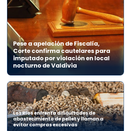
Pese a apelación de Fiscalía,
Corte confirma cautelares para
imputado por violación en local
nocturno de Valdivia
Los Ríos enfrenta dificultades de
abastecimiento de pellet y llaman a
evitar compras excesivas