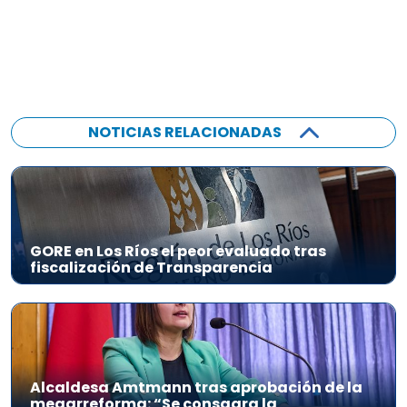
NOTICIAS RELACIONADAS
GORE en Los Ríos el peor evaluado tras
fiscalización de Transparencia
Alcaldesa Amtmann tras aprobación de la
megarreforma: “Se consagra la