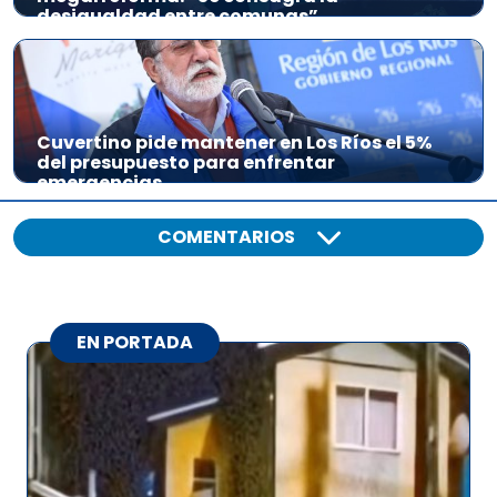
desigualdad entre comunas”
Cuvertino pide mantener en Los Ríos el 5%
del presupuesto para enfrentar
emergencias
COMENTARIOS
EN PORTADA