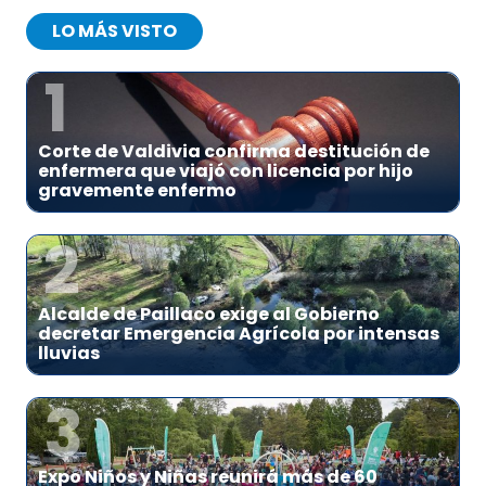
LO MÁS VISTO
1
Corte de Valdivia confirma destitución de
enfermera que viajó con licencia por hijo
gravemente enfermo
2
Alcalde de Paillaco exige al Gobierno
decretar Emergencia Agrícola por intensas
lluvias
3
Expo Niños y Niñas reunirá más de 60