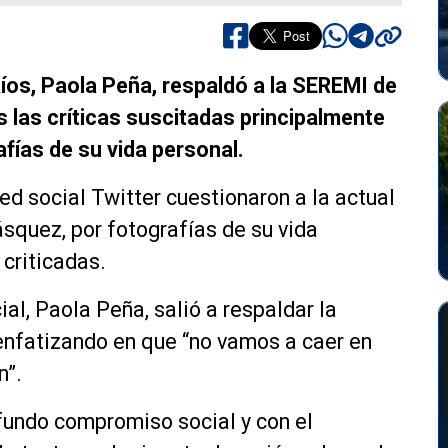
íos, Paola Peña, respaldó a la SEREMI de
 las críticas suscitadas principalmente
rafías de su vida personal.
ed social Twitter cuestionaron a la actual
quez, por fotografías de su vida
criticadas.
al, Paola Peña, salió a respaldar la
 enfatizando en que “no vamos a caer en
n”.
ofundo compromiso social y con el