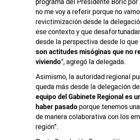
programa del Presidente Boric por l
no me voy a referir porque no vamo
revictimización desde la delegació
ese contexto y que desafortunadam
desde la perspectiva desde lo que 
son actitudes misóginas que no r
viviendo
”, agregó la delegada.
Asimismo, la autoridad regional pu
queda más desde la delegación de
equipo del Gabinete Regional es u
haber pasado
porque tenemos una p
de manera colaborativa con los e
región”.