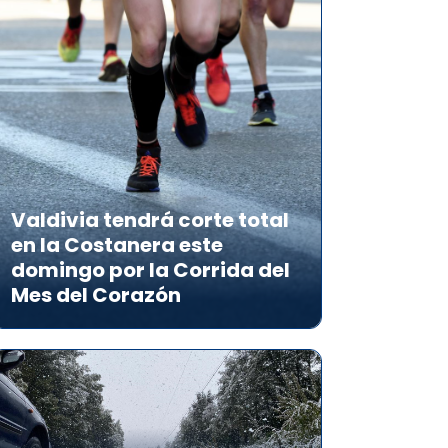
Valdivia tendrá corte total
en la Costanera este
domingo por la Corrida del
Mes del Corazón