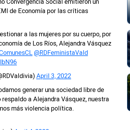
o Convergencia Social emitieron un
MI de Economía por las críticas
stionar a las mujeres por su cuerpo, por
Economía de Los Ríos, Alejandra Vásquez
ComunesCL
@RDFeministaVald
WIbN96
@RDValdivia)
April 3, 2022
podamos generar una sociedad libre de
o respaldo a Alejandra Vásquez, nuestra
os más violencia política.