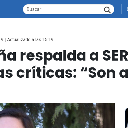
19 | Actualizado a las 15:19
ña respalda a SE
s críticas: “Son 