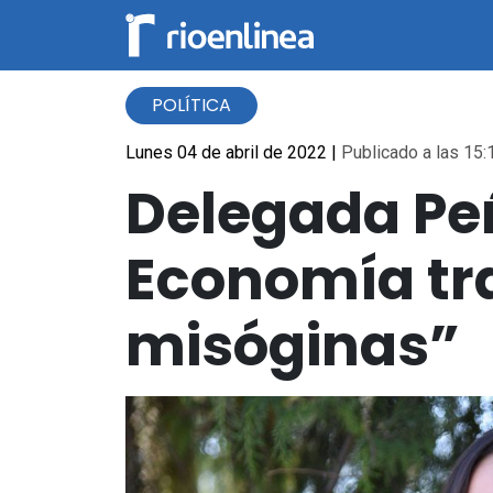
POLÍTICA
Lunes 04 de abril de 2022
|
Publicado a las 15:
Delegada Pe
Economía tra
misóginas”