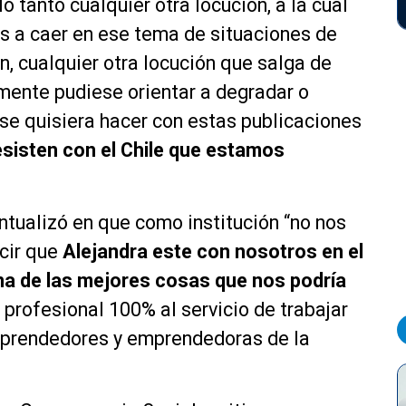
o tanto cualquier otra locución, a la cual
s a caer en ese tema de situaciones de
n, cualquier otra locución que salga de
ente pudiese orientar a degradar o
se quisiera hacer con estas publicaciones
esisten con el Chile que estamos
ntualizó en que como institución “no nos
cir que
Alejandra este con nosotros en el
na de las mejores cosas que nos podría
rofesional 100% al servicio de trabajar
mprendedores y emprendedoras de la