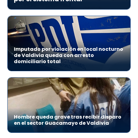
Imputado por violación en local nocturno
de Valdivia queda con arresto
domiciliario total
Hombre queda grave tras recibir disparo
en el sector Guacamayo de Valdivia