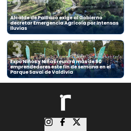
2
Alcalde de Paillaco exige al Gobierno
decretar Emergencia Agrícola por intensas
lluvias
3
Expo Niños y Niñas reunirá más de 60
emprendedores este fin de semana en el
Parque Saval de Valdivia