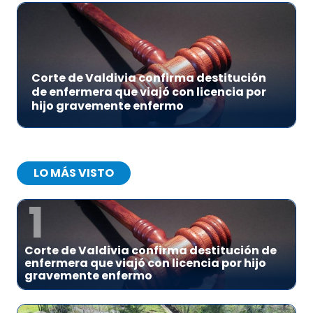
Corte de Valdivia confirma destitución
de enfermera que viajó con licencia por
hijo gravemente enfermo
LO MÁS VISTO
1
Corte de Valdivia confirma destitución de
enfermera que viajó con licencia por hijo
gravemente enfermo