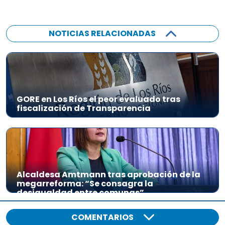
NOTICIAS RELACIONADAS
GORE en Los Ríos el peor evaluado tras
fiscalización de Transparencia
Alcaldesa Amtmann tras aprobación de la
megarreforma: “Se consagra la
desigualdad entre comunas”
COMENTARIOS