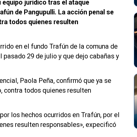
equipo jurídico tras el ataque
rafún de Pangupulli. La acción penal se
ntra todos quienes resulten
urrido en el fundo Trafún de la comuna de
l pasado 29 de julio y que dejo cabañas y
encial, Paola Peña, confirmó que ya se
o, contra todos quienes resulten
or los hechos ocurridos en Trafún, por el
ienes resulten responsables», expecificó