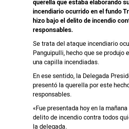
querella que estaba elaborando su 
incendiario ocurrido en el fundo T
hizo bajo el delito de incendio co
responsables.
Se trata del ataque incendiario oc
Panguipulli, hecho que se produjo e
una capilla incendiadas.
En ese sentido, la Delegada Presid
presentó la querella por este hech
responsables.
«Fue presentada hoy en la mañana p
delito de incendio contra todos qu
la delegada.