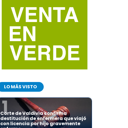
LO MÁS VISTO
1
Corte de Valdivia confirma
destitución de enfermera que viajó
con licencia por hijo gravemente