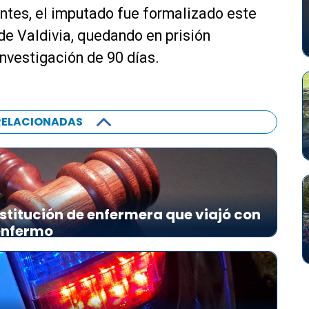
ntes, el imputado fue formalizado este
de Valdivia, quedando en prisión
investigación de 90 días.
RELACIONADAS
stitución de enfermera que viajó con
 enfermo