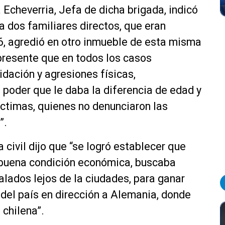
 Echeverria, Jefa de dicha brigada, indicó
 dos familiares directos, que eran
6, agredió en otro inmueble de esta misma
presente que en todos los casos
dación y agresiones físicas,
poder que le daba la diferencia de edad y
íctimas, quienes no denunciaron las
”.
 civil dijo que “se logró establecer que
y buena condición económica, buscaba
alados lejos de la ciudades, para ganar
 del país en dirección a Alemania, donde
a chilena”.