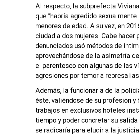
Al respecto, la subprefecta Viviana
que “habría agredido sexualmente a
menores de edad. A su vez, en 201
ciudad a dos mujeres. Cabe hacer 
denunciados usó métodos de intimi
aprovechándose de la asimetría de 
el parentesco con algunas de las v
agresiones por temor a represalias
Además, la funcionaria de la policía
éste, valiéndose de su profesión 
trabajos en exclusivos hoteles inst
tiempo y poder concretar su salida
se radicaría para eludir a la justici