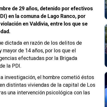
mbre de 29 años, detenido por efectivos
(PDI) en la comuna de Lago Ranco, por
iolación en Valdivia, entre los que se
edad.
 dictada en razón de los delitos de
y mayor de 14 años, por los que el
gencias efectuadas por la Brigada
de la PDI.
la investigación, el hombre cometió éstos
 en distintas viviendas de la capital de Los
ras una intervención psicológica con las