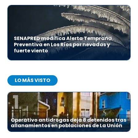
SENAPRED modifica Alerta Temprana
Preventiva en Los Ríos por nevadas y
fuerte viento
LO MÁS VISTO
1
Operativo antidrogas deja 8 detenidos tras
allanamientos en poblaciones de La Unión