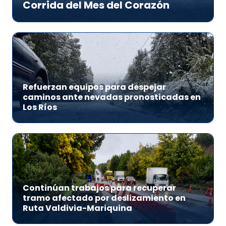
Corrida del Mes del Corazón
Refuerzan equipos para despejar
caminos ante nevadas pronosticadas en
Los Ríos
Continúan trabajos para recuperar
tramo afectado por deslizamiento en
Ruta Valdivia-Mariquina