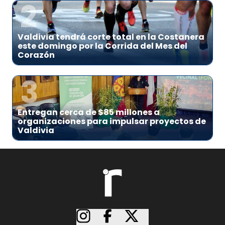
2
Valdivia tendrá corte total en la Costanera
este domingo por la Corrida del Mes del
Corazón
3
Entregan cerca de $85 millones a
organizaciones para impulsar proyectos de
Valdivia