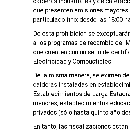
calderas industriales y de calefac
que presenten emisiones mayores 
particulado fino; desde las 18:00 h
De esta prohibición se exceptuará
a los programas de recambio del M
que cuenten con un sello de certif
Electricidad y Combustibles.
De la misma manera, se eximen de e
calderas instaladas en establecimi
Establecimientos de Larga Estadí
menores, establecimientos educaci
privados (sólo hasta quinto año de
En tanto, las fiscalizaciones está