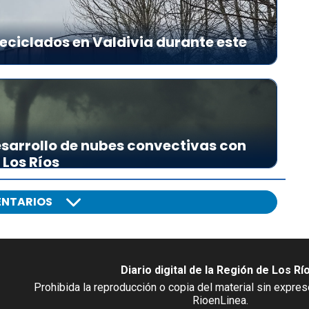
eciclados en Valdivia durante este
sarrollo de nubes convectivas con
 Los Ríos
NTARIOS
Diario digital de la Región de Los Rí
Prohibida la reproducción o copia del material sin expre
RioenLinea.