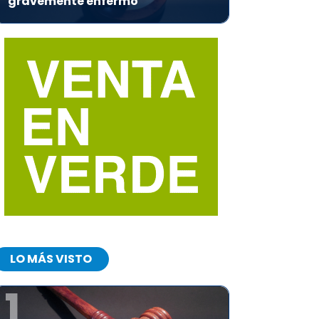
gravemente enfermo
LO MÁS VISTO
1