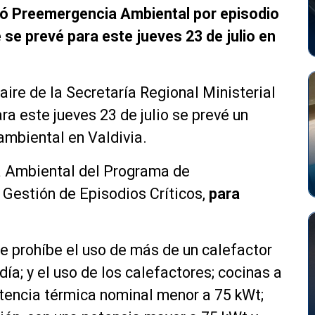
tó Preemergencia Ambiental por episodio
e se prevé para este jueves 23 de julio en
aire de la Secretaría Regional Ministerial
a este jueves 23 de julio se prevé un
ambiental en Valdivia.
a Ambiental del Programa de
estión de Episodios Críticos,
para
e prohíbe el uso de más de un calefactor
día; y el uso de los calefactores; cocinas a
otencia térmica nominal menor a 75 kWt;