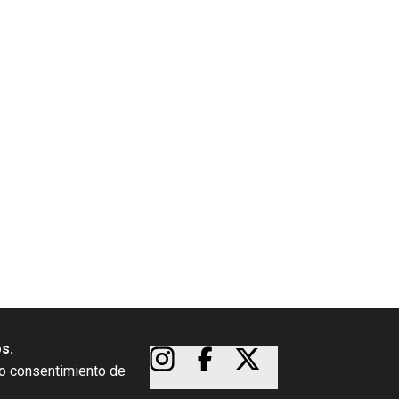
os.
so consentimiento de