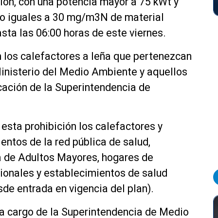
ción, con una potencia mayor a 75 kWt y
o iguales a 30 mg/m3N de material
asta las 06:00 horas de este viernes.
n los calefactores a leña que pertenezcan
inisterio del Medio Ambiente y aquellos
icación de la Superintendencia de
sta prohibición los calefactores y
entos de la red pública de salud,
a de Adultos Mayores, hogares de
onales y establecimientos de salud
sde entrada en vigencia del plan).
n a cargo de la Superintendencia de Medio