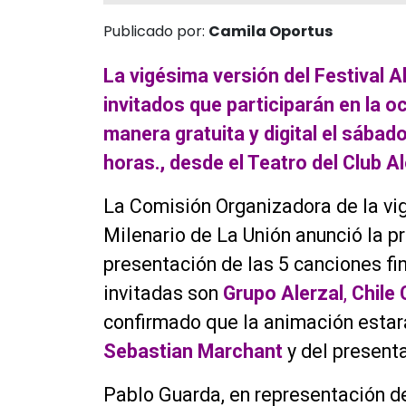
Publicado por:
Camila Oportus
La vigésima versión del Festival Al
invitados que participarán en la o
manera gratuita y digital el sábado
horas., desde el Teatro del Club A
La Comisión Organizadora de la vig
Milenario de La Unión anunció la p
presentación de las 5 canciones fi
invitadas son
Grupo Alerzal
,
Chile 
confirmado que la animación estará 
Sebastian Marchant
y del presenta
Pablo Guarda, en representación de 