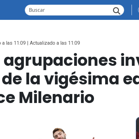
 a las 11:09 | Actualizado a las 11:09
s agrupaciones i
 de la vigésima ed
ce Milenario