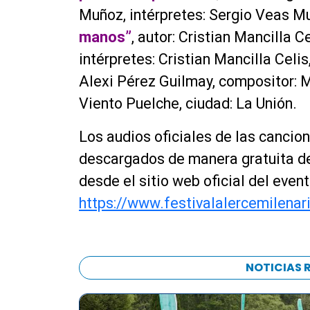
Muñoz, intérpretes: Sergio Veas M
manos”
, autor: Cristian Mancilla C
intérpretes: Cristian Mancilla Celis
Alexi Pérez Guilmay, compositor: M
Viento Puelche, ciudad: La Unión.
Los audios oficiales de las canci
descargados de manera gratuita 
desde el sitio web oficial del event
https://www.festivalalercemilenar
NOTICIAS 