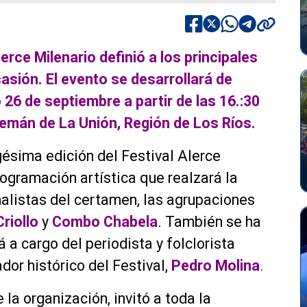
erce Milenario definió a los principales
casión. El evento se desarrollará de
 26 de septiembre a partir de las 16.:30
lemán de La Unión, Región de Los Ríos.
ésima edición del Festival Alerce
rogramación artística que realzará la
nalistas del certamen, las agrupaciones
Criollo
y
Combo Chabela
. También se ha
a cargo del periodista y folclorista
dor histórico del Festival,
Pedro Molina
.
la organización, invitó a toda la