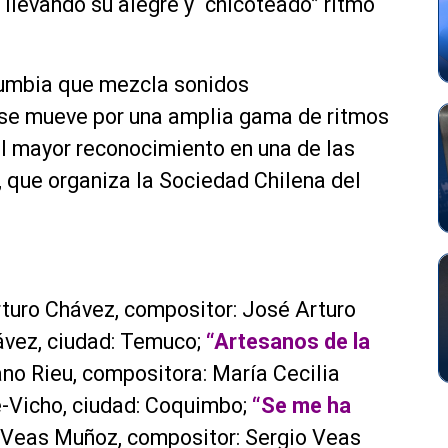
, llevando su alegre y “chicoteado” ritmo
umbia que mezcla sonidos
 se mueve por una amplia gama de ritmos
el mayor reconocimiento en una de las
, que organiza la Sociedad Chilena del
Arturo Chávez, compositor: José Arturo
ávez, ciudad: Temuco;
“Artesanos de la
ano Rieu, compositora: María Cecilia
e-Vicho, ciudad: Coquimbo;
“Se me ha
io Veas Muñoz, compositor: Sergio Veas