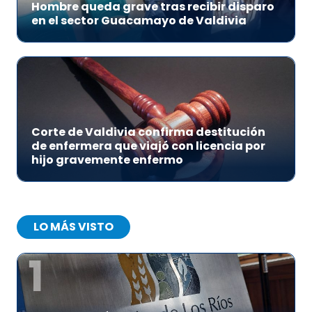
Hombre queda grave tras recibir disparo
en el sector Guacamayo de Valdivia
Corte de Valdivia confirma destitución
de enfermera que viajó con licencia por
hijo gravemente enfermo
LO MÁS VISTO
1