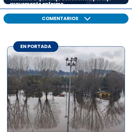
gravemente enfermo
COMENTARIOS
EN PORTADA