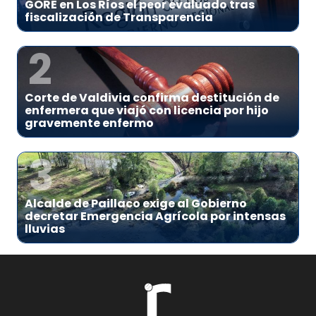
GORE en Los Ríos el peor evaluado tras
fiscalización de Transparencia
2
Corte de Valdivia confirma destitución de
enfermera que viajó con licencia por hijo
gravemente enfermo
3
Alcalde de Paillaco exige al Gobierno
decretar Emergencia Agrícola por intensas
lluvias