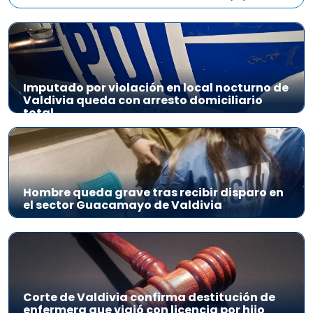
Imputado por violación en local nocturno de
Valdivia queda con arresto domiciliario
total
Hombre queda grave tras recibir disparo en
el sector Guacamayo de Valdivia
Corte de Valdivia confirma destitución de
enfermera que viajó con licencia por hijo