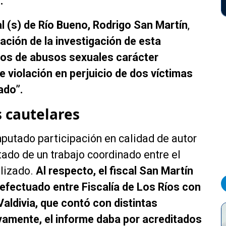
.
al (s) de Río Bueno, Rodrigo San Martín
,
zación de la investigación de esta
itos de abusos sexuales carácter
 violación en perjuicio de dos víctimas
ado”.
 cautelares
mputado participación en calidad de autor
tado de un trabajo coordinado entre el
alizado.
Al respecto, el fiscal San Martín
efectuado entre Fiscalía de Los Ríos con
Valdivia, que contó con distintas
tivamente, el informe daba por acreditados