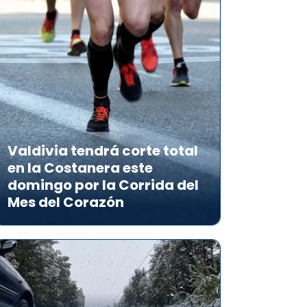
Valdivia tendrá corte total
en la Costanera este
domingo por la Corrida del
Mes del Corazón