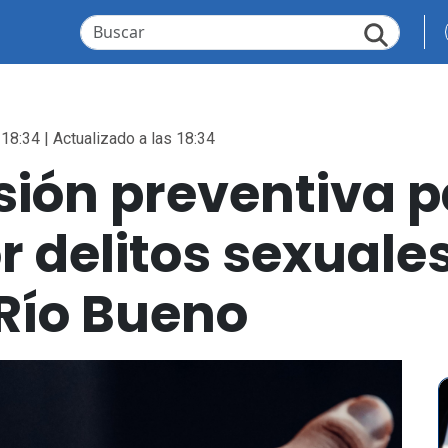
 18:34 | Actualizado a las 18:34
sión preventiva 
 delitos sexuale
Río Bueno