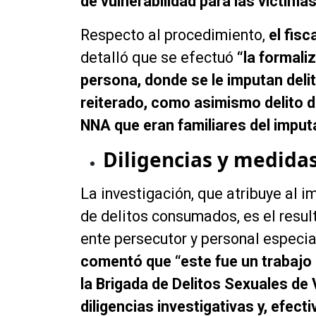
de vulnerabilidad para las víctimas
Respecto al procedimiento,
el fisc
detalló que se efectuó
“la formali
persona, donde se le imputan del
reiterado, como asimismo delito de
NNA que eran familiares del imput
Diligencias y medidas
La investigación, que atribuye al i
de delitos consumados, es el resul
ente persecutor y personal especi
comentó que “este fue un trabajo 
la Brigada de Delitos Sexuales de 
diligencias investigativas y, efec