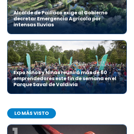
Alcalde de Paillaco exige al Gobierno
decretar Emergencia Agrícola por
intensas lluvias
Expo Niños y Niñas reunirá más de 60
emprendedores este fin de semana en el
Parque Saval de Valdivia
LO MÁS VISTO