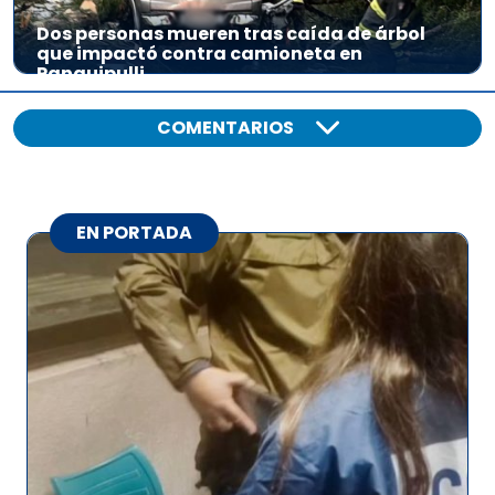
Dos personas mueren tras caída de árbol
que impactó contra camioneta en
Panguipulli
COMENTARIOS
EN PORTADA