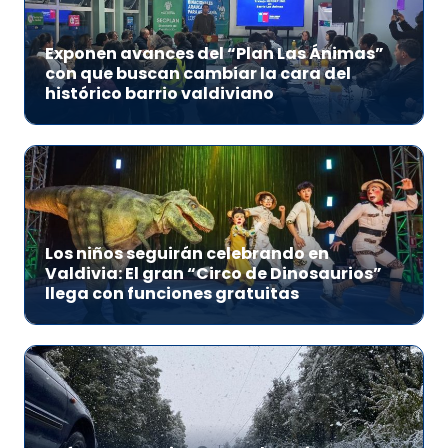
Exponen avances del “Plan Las Ánimas”
con que buscan cambiar la cara del
histórico barrio valdiviano
Los niños seguirán celebrando en
Valdivia: El gran “Circo de Dinosaurios”
llega con funciones gratuitas