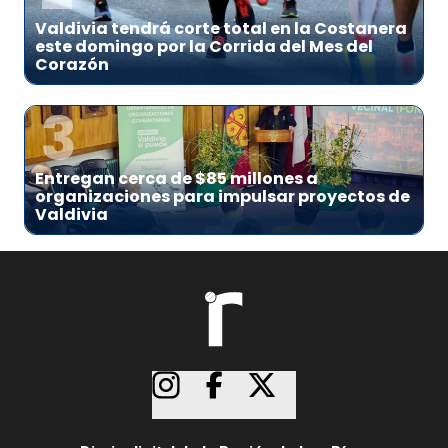
Valdivia tendrá corte total en la Costanera
este domingo por la Corrida del Mes del
Corazón
3
Entregan cerca de $85 millones a
organizaciones para impulsar proyectos de
Valdivia