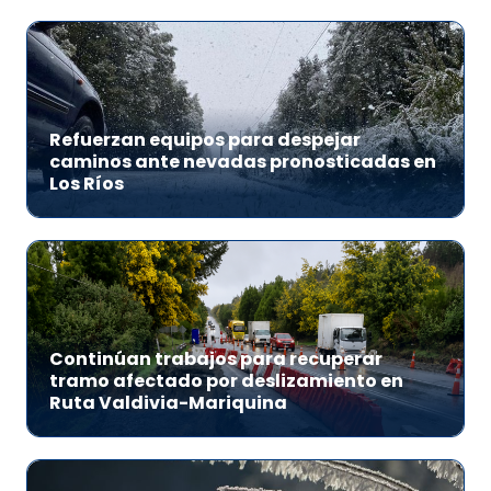
Refuerzan equipos para despejar
caminos ante nevadas pronosticadas en
Los Ríos
Continúan trabajos para recuperar
tramo afectado por deslizamiento en
Ruta Valdivia-Mariquina