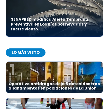
SENAPRED modifica Alerta Temprana
Preventiva en Los Ríos por nevadas y
fuerte viento
LO MÁS VISTO
1
Operativo antidrogas deja 8 detenidos tras
allanamientos en poblaciones de La Unión
2