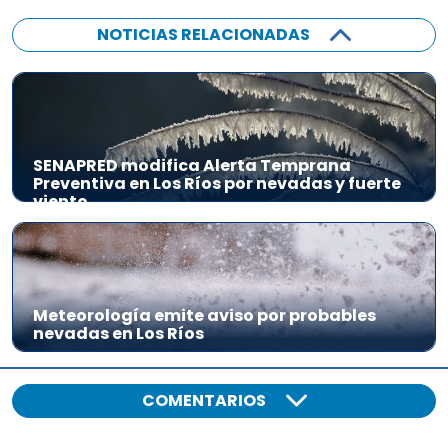
NOTICIAS RELACIONADAS
SENAPRED modifica Alerta Temprana
Preventiva en Los Ríos por nevadas y fuerte
viento
Meteorología emite aviso por probables
nevadas en Los Ríos
COMENTARIOS