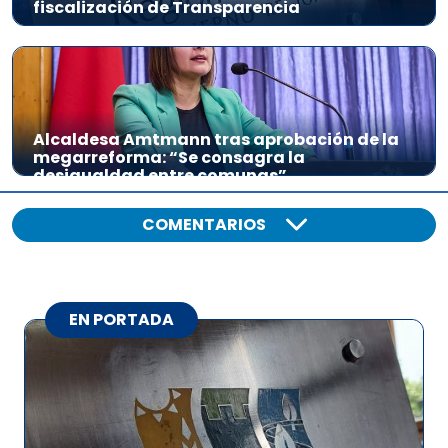
fiscalización de Transparencia
Alcaldesa Amtmann tras aprobación de la
megarreforma: “Se consagra la
desigualdad entre comunas”
COMENTARIOS
EN PORTADA