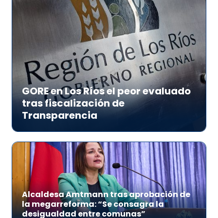
GORE en Los Ríos el peor evaluado
tras fiscalización de
Transparencia
Alcaldesa Amtmann tras aprobación de
la megarreforma: “Se consagra la
desigualdad entre comunas”