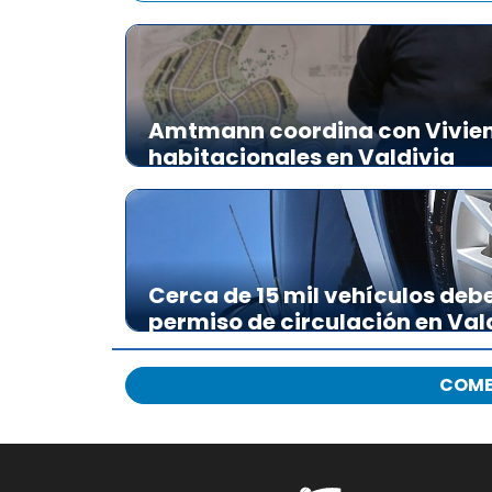
Amtmann coordina con Vivien
habitacionales en Valdivia
Cerca de 15 mil vehículos deb
permiso de circulación en Val
COME