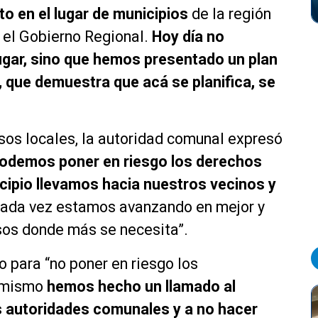
nto en el lugar de municipios
de la región
n el Gobierno Regional.
Hoy día no
ugar, sino que hemos presentado un plan
, que demuestra que acá se planifica, se
sos locales, la autoridad comunal expresó
podemos poner en riesgo los derechos
ipio llevamos hacia nuestros vecinos y
da vez estamos avanzando en mejor y
rsos donde más se necesita”.
 para “no poner en riesgo los
o mismo
hemos hecho un llamado al
as autoridades comunales y a no hacer