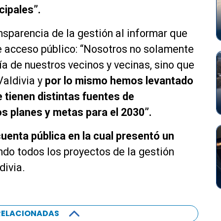
cipales”.
ansparencia de la gestión al informar que
de acceso público: “Nosotros no solamente
ía de nuestros vecinos y vecinas, sino que
Valdivia y
por lo mismo hemos levantado
 tienen distintas fuentes de
os planes y metas para el 2030”.
uenta pública en la cual presentó un
endo todos los proyectos de la gestión
divia.
RELACIONADAS