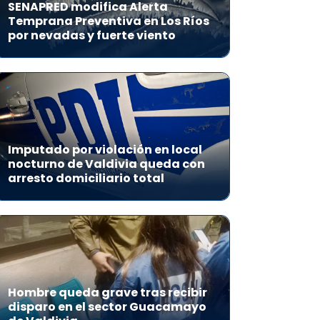
SENAPRED modifica Alerta
Temprana Preventiva en Los Ríos
por nevadas y fuerte viento
Imputado por violación en local
nocturno de Valdivia queda con
arresto domiciliario total
Hombre queda grave tras recibir
disparo en el sector Guacamayo