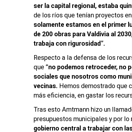
ser la capital regional, estaba qui
de los ríos que tenían proyectos e
solamente estamos en el primer l
de 200 obras para Valdivia al 2030
trabaja con rigurosidad”.
Respecto a la defensa de los recur
que
“no podemos retroceder, no 
sociales que nosotros como munic
vecinas.
Hemos demostrado que ca
más eficiencia, en gastar los recu
Tras esto Amtmann hizo un llamado
presupuestos municipales y por l
gobierno central a trabajar con l