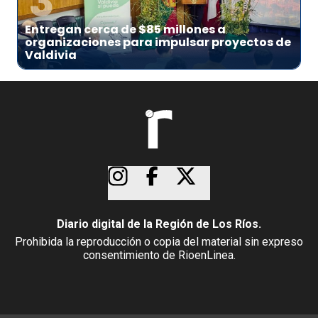
3
Entregan cerca de $85 millones a
organizaciones para impulsar proyectos de
Valdivia
Diario digital de la Región de Los Ríos.
Prohibida la reproducción o copia del material sin expreso
consentimiento de RioenLinea.