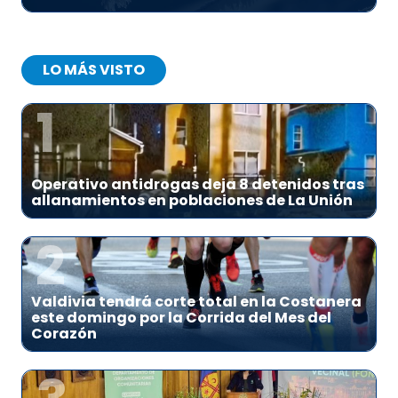
LO MÁS VISTO
1
Operativo antidrogas deja 8 detenidos tras
allanamientos en poblaciones de La Unión
2
Valdivia tendrá corte total en la Costanera
este domingo por la Corrida del Mes del
Corazón