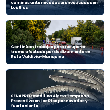
caminos ante nevadas pronosticadas en
Los Ríos
Continúan trabajos para recuperar
tramo afectado por deslizamiento en
Ruta Valdivia-Mariquina
SENAPRED modifica Alerta Temprana
Preventiva en Los Ríos por nevadas y
fuerte viento