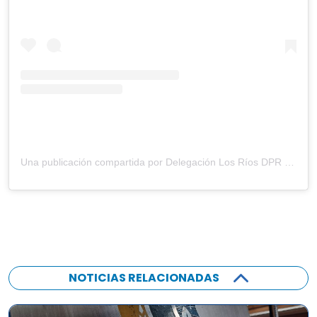
Una publicación compartida por Delegación Los Ríos DPR (@dprlosrios)
NOTICIAS RELACIONADAS