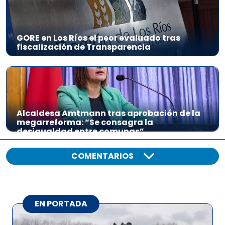
GORE en Los Ríos el peor evaluado tras
fiscalización de Transparencia
Alcaldesa Amtmann tras aprobación de la
megarreforma: “Se consagra la
desigualdad entre comunas”
COMENTARIOS
EN PORTADA