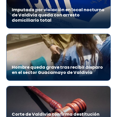
Imputado por violación en local nocturno
de Valdivia queda con arresto
domiciliario total
Hombre queda grave tras recibir disparo
en el sector Guacamayo de Valdivia
Corte de Valdivia confirma destitución