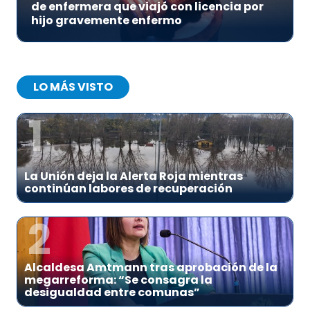
de enfermera que viajó con licencia por
hijo gravemente enfermo
LO MÁS VISTO
1
La Unión deja la Alerta Roja mientras
continúan labores de recuperación
2
Alcaldesa Amtmann tras aprobación de la
megarreforma: “Se consagra la
desigualdad entre comunas”