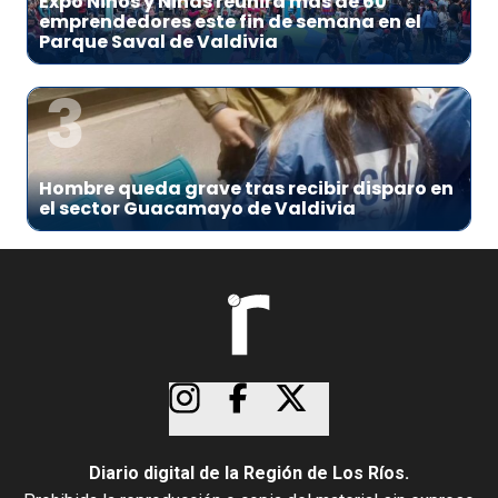
Expo Niños y Niñas reunirá más de 60
emprendedores este fin de semana en el
Parque Saval de Valdivia
3
Hombre queda grave tras recibir disparo en
el sector Guacamayo de Valdivia
Diario digital de la Región de Los Ríos.