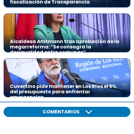
fiscalización de Transparencia
Alcaldesa Amtmann tras aprobación de la
megarreforma: “Se consagra la
desigualdad entre comunas”
Cuvertino pide mantener en Los Ríos el 5%
del presupuesto para enfrentar
emergencias
COMENTARIOS