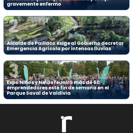
gravemente enfermo
2
Alcalde de Paillaco exige al Gobierno decretar
Emergencia Agrícola por intensas lluvias
3
Expo Niños y Niñas reunirá más de 60
emprendedores este fin de semana en el
Parque Saval de Valdivia