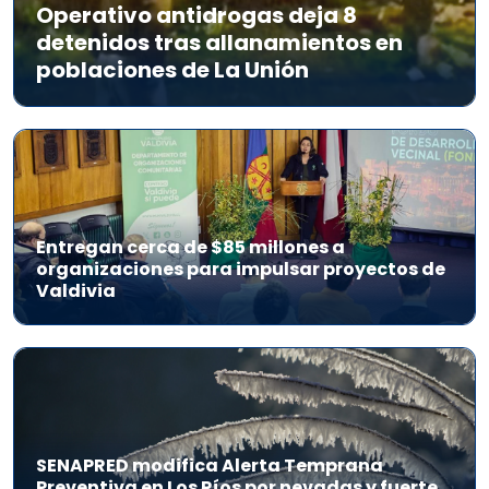
Operativo antidrogas deja 8
detenidos tras allanamientos en
poblaciones de La Unión
Entregan cerca de $85 millones a
organizaciones para impulsar proyectos de
Valdivia
SENAPRED modifica Alerta Temprana
Preventiva en Los Ríos por nevadas y fuerte