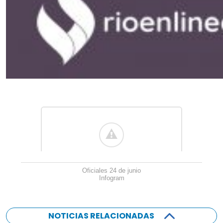
Oficiales 24 de junio
Infogram
NOTICIAS RELACIONADAS