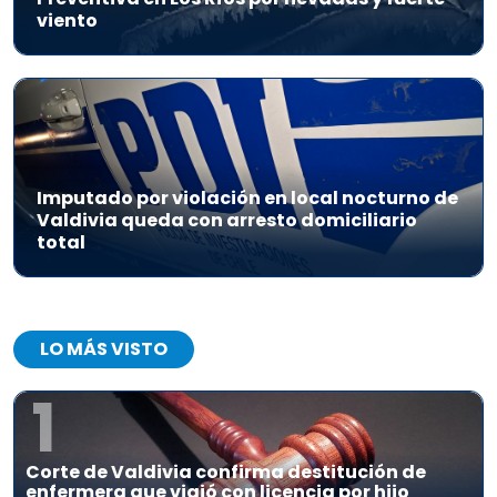
viento
Imputado por violación en local nocturno de
Valdivia queda con arresto domiciliario
total
LO MÁS VISTO
1
Corte de Valdivia confirma destitución de
enfermera que viajó con licencia por hijo