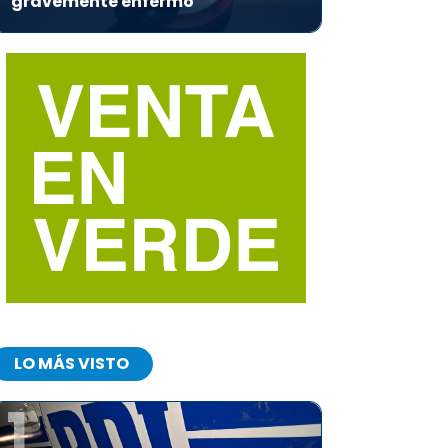
gravemente enfermo
LO MÁS VISTO
1