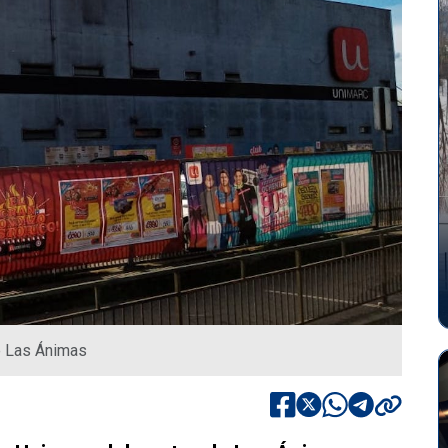
e Las Ánimas