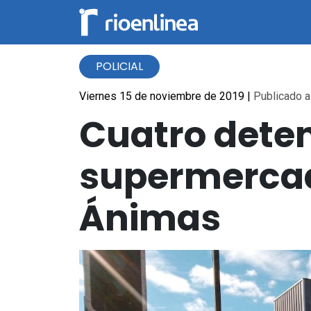
POLICIAL
Viernes 15 de noviembre de 2019
|
Publicado a 
Cuatro deten
supermercad
Ánimas