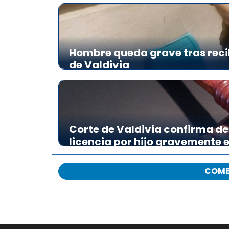
Hombre queda grave tras reci
de Valdivia
Corte de Valdivia confirma de
licencia por hijo gravemente
COME