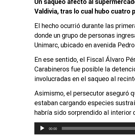
Un saqueo afectó al supermercado
Valdivia, tras lo cual hubo cuatro
El hecho ocurrió durante las prime
donde un grupo de personas ingres
Unimarc, ubicado en avenida Pedro
En ese sentido, el Fiscal Álvaro Pé
Carabineros fue posible la detenci
involucradas en el saqueo al recin
Asimismo, el persecutor aseguró q
estaban cargando especies sustraí
habría sido sorprendido al interior
R
00:00
e