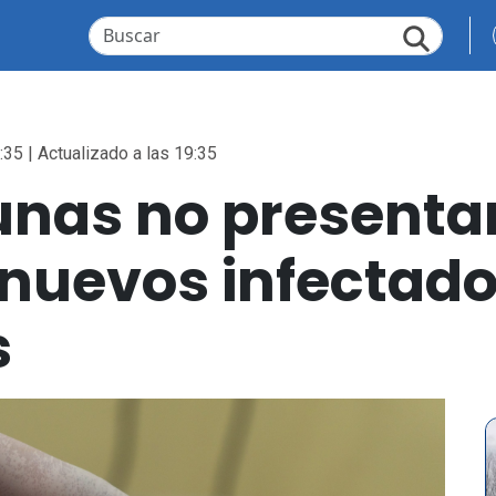
:35 | Actualizado a las 19:35
nas no presentar
 nuevos infectad
s