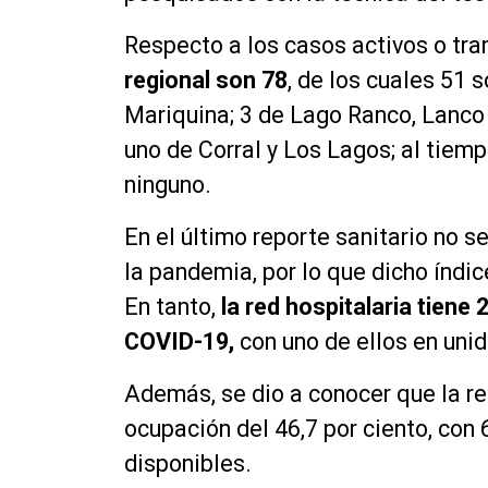
Respecto a los casos activos o tra
regional son 78
, de los cuales 51 s
Mariquina; 3 de Lago Ranco, Lanco y
uno de Corral y Los Lagos; al tiemp
ninguno.
En el último reporte sanitario no 
la pandemia, por lo que dicho índ
En tanto,
la red hospitalaria tien
COVID-19,
con uno de ellos en uni
Además, se dio a conocer que la re
ocupación del 46,7 por ciento, con
disponibles.