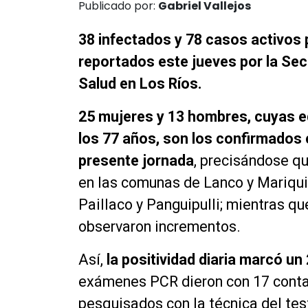
Publicado por:
Gabriel Vallejos
38 infectados y 78 casos activos 
reportados este jueves por la Sec
Salud en Los Ríos.
25 mujeres y 13 hombres, cuyas e
los 77 años, son los confirmados
presente jornada
, precisándose qu
en las comunas de Lanco y Mariquin
Paillaco y Panguipulli; mientras qu
observaron incrementos.
Así,
la positividad diaria marcó un
exámenes PCR dieron con 17 conta
pesquisados con la técnica del tes