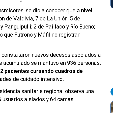
nsmisores, se dio a conocer que
a nivel
on de Valdivia, 7 de La Unión, 5 de
 Panguipulli; 2 de Paillaco y Río Bueno;
o que Futrono y Máfil no registran
se constataron nuevos decesos asociados a
ice acumulado se mantuvo en 936 personas.
e 22 pacientes cursando cuadros de
dades de cuidado intensivo.
sidencia sanitaria regional observa una
 6 usuarios aislados y 64 camas