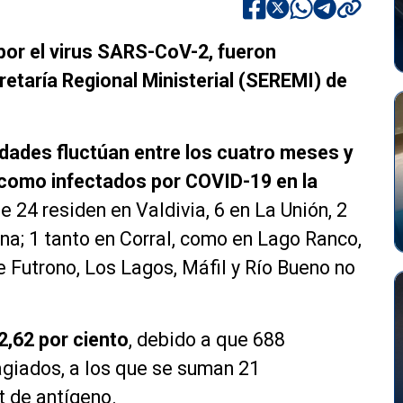
por el virus SARS-CoV-2, fueron
retaría Regional Ministerial (SEREMI) de
dades fluctúan entre los cuatro meses y
 como infectados por COVID-19 en la
e 24 residen en Valdivia, 6 en La Unión, 2
a; 1 tanto en Corral, como en Lago Ranco,
e Futrono, Los Lagos, Máfil y Río Bueno no
 2,62 por ciento
, debido a que 688
giados, a los que se suman 21
t de antígeno.