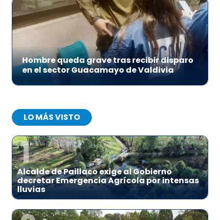
Hombre queda grave tras recibir disparo
en el sector Guacamayo de Valdivia
LO MÁS VISTO
1
Alcalde de Paillaco exige al Gobierno
decretar Emergencia Agrícola por intensas
lluvias