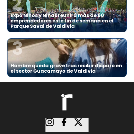
2
Expo Niños y Niñas reunirá más de 60
emprendedores este fin de semana en el
Parque Saval de Valdivia
3
Hombre queda grave tras recibir disparo en
el sector Guacamayo de Valdivia