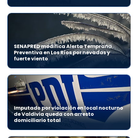
SENAPRED modifica Alerta Temprana
Preventiva en Los Ríos por nevadas y
fuerte viento
Imputado por violación en local nocturno
de Valdivia queda con arresto
domiciliario total