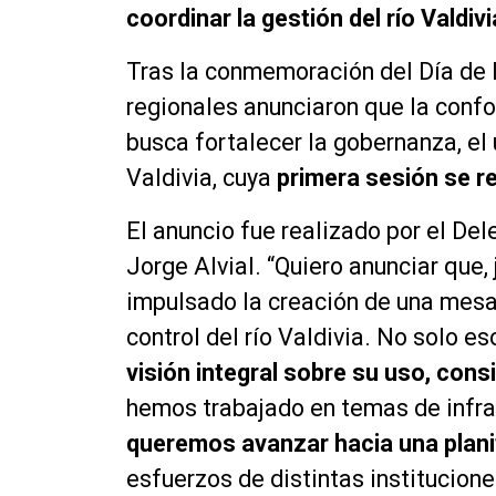
coordinar la gestión del río Valdivi
Tras la conmemoración del Día de l
regionales anunciaron que la conf
busca fortalecer la gobernanza, el 
Valdivia, cuya
primera sesión se re
El anuncio fue realizado por el De
Jorge Alvial. “Quiero anunciar que
impulsado la creación de una mesa 
control del río Valdivia. No solo e
visión integral sobre su uso, con
hemos trabajado en temas de infrae
queremos avanzar hacia una planif
esfuerzos de distintas institucion