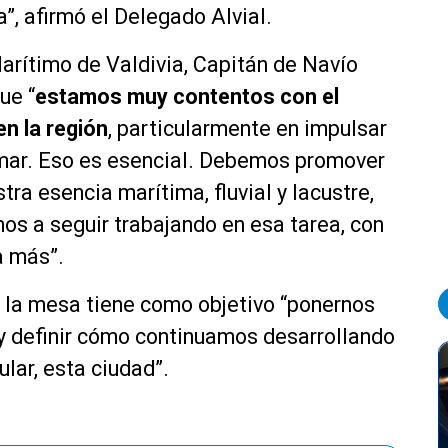
a”, afirmó el Delegado Alvial.
arítimo de Valdivia, Capitán de Navío
ue “
estamos muy contentos con el
n la región
, particularmente en impulsar
al mar. Eso es esencial. Debemos promover
ra esencia marítima, fluvial y lacustre,
os a seguir trabajando en esa tarea, con
a más”.
 la mesa tiene como objetivo “ponernos
 y definir cómo continuamos desarrollando
ular, esta ciudad”.