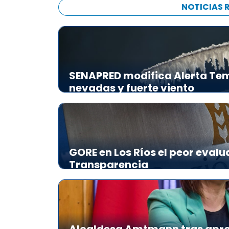
NOTICIAS 
SENAPRED modifica Alerta Tem
nevadas y fuerte viento
GORE en Los Ríos el peor evalu
Transparencia