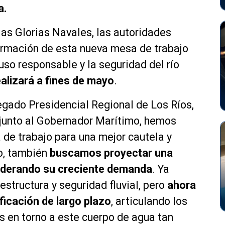
a.
as Glorias Navales, las autoridades
ormación de esta nueva mesa de trabajo
uso responsable y la seguridad del río
alizará a fines de mayo
.
legado Presidencial Regional de Los Ríos,
, junto al Gobernador Marítimo, hemos
de trabajo para una mejor cautela y
so, también
buscamos proyectar una
siderando su creciente demanda
. Ya
structura y seguridad fluvial, pero
ahora
icación de largo plazo
, articulando los
es en torno a este cuerpo de agua tan