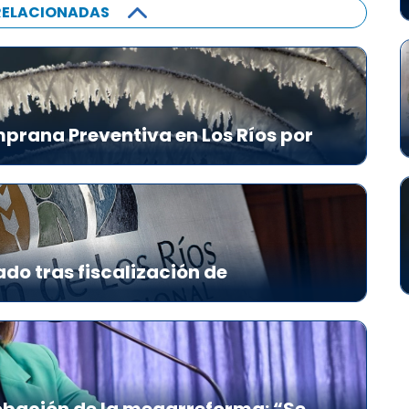
RELACIONADAS
prana Preventiva en Los Ríos por
ado tras fiscalización de