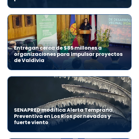
Entregan cerca de $85 millones a
organizaciones para impulsar proyectos
de Valdivia
SENAPRED modifica Alerta Temprana
Preventiva en Los Ríos por nevadas y
fuerte viento