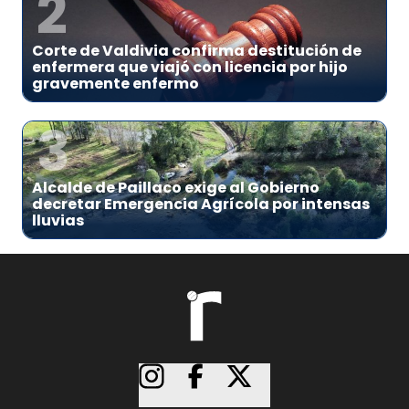
2
Corte de Valdivia confirma destitución de
enfermera que viajó con licencia por hijo
gravemente enfermo
3
Alcalde de Paillaco exige al Gobierno
decretar Emergencia Agrícola por intensas
lluvias