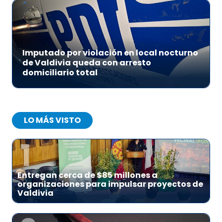
Imputado por violación en local nocturno
de Valdivia queda con arresto
domiciliario total
LO MÁS VISTO
1
Entregan cerca de $85 millones a
organizaciones para impulsar proyectos de
Valdivia